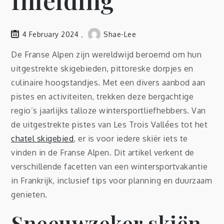
Inleiding
4 February 2024
Shae-Lee
De Franse Alpen zijn wereldwijd beroemd om hun
uitgestrekte skigebieden, pittoreske dorpjes en
culinaire hoogstandjes. Met een divers aanbod aan
pistes en activiteiten, trekken deze bergachtige
regio’s jaarlijks talloze wintersportliefhebbers. Van
de uitgestrekte pistes van Les Trois Vallées tot het
chatel skigebied
, er is voor iedere skiër iets te
vinden in de Franse Alpen. Dit artikel verkent de
verschillende facetten van een wintersportvakantie
in Frankrijk, inclusief tips voor planning en duurzaam
genieten.
Sneeuwzeker skiën