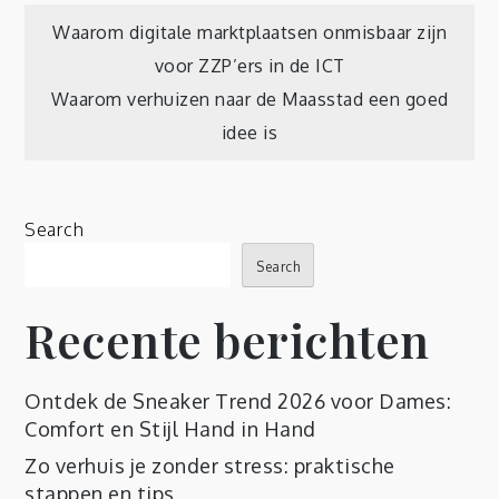
Post
Waarom digitale marktplaatsen onmisbaar zijn
voor ZZP’ers in de ICT
navigation
Waarom verhuizen naar de Maasstad een goed
idee is
Search
Search
Recente berichten
Ontdek de Sneaker Trend 2026 voor Dames:
Comfort en Stijl Hand in Hand
Zo verhuis je zonder stress: praktische
stappen en tips