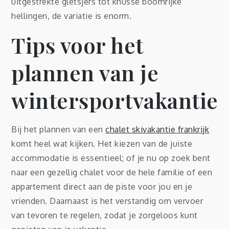
uitgestrekte gletsjers tot knusse boomrijke
hellingen, de variatie is enorm.
Tips voor het
plannen van je
wintersportvakantie
Bij het plannen van een
chalet skivakantie frankrijk
komt heel wat kijken. Het kiezen van de juiste
accommodatie is essentieel; of je nu op zoek bent
naar een gezellig chalet voor de hele familie of een
appartement direct aan de piste voor jou en je
vrienden. Daarnaast is het verstandig om vervoer
van tevoren te regelen, zodat je zorgeloos kunt