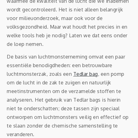
waarmee de kwaliteit van de lucht die we inademen
wordt gecontroleerd. Het is niet alleen belangrijk
voor milieuonderzoek, maar ook voor de
volksgezondheid. Maar wat houdt het precies in en
welke tools heb je nodig? Laten we dat eens onder
de loep nemen.
De basis van luchtmonsterneming omvat een paar
essentiële benodigdheden: een betrouwbare
luchtmonsterzak, zoals een
Tedlar bag
, een pomp
om de lucht in de zak te zuigen en natuurlijk
meetinstrumenten om de verzamelde stoffen te
analyseren. Het gebruik van Tedlar bags is hierin
niet te onderschatten; deze tassen zijn speciaal
ontworpen om luchtmonsters veilig en effectief op
te slaan zonder de chemische samenstelling te
veranderen.