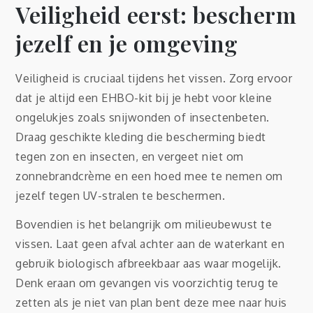
Veiligheid eerst: bescherm
jezelf en je omgeving
Veiligheid is cruciaal tijdens het vissen. Zorg ervoor
dat je altijd een EHBO-kit bij je hebt voor kleine
ongelukjes zoals snijwonden of insectenbeten.
Draag geschikte kleding die bescherming biedt
tegen zon en insecten, en vergeet niet om
zonnebrandcrème en een hoed mee te nemen om
jezelf tegen UV-stralen te beschermen.
Bovendien is het belangrijk om milieubewust te
vissen. Laat geen afval achter aan de waterkant en
gebruik biologisch afbreekbaar aas waar mogelijk.
Denk eraan om gevangen vis voorzichtig terug te
zetten als je niet van plan bent deze mee naar huis