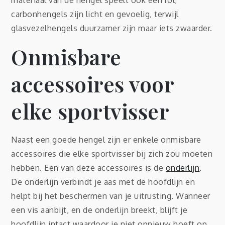
materiaal van de hengel speelt ook een rol;
carbonhengels zijn licht en gevoelig, terwijl
glasvezelhengels duurzamer zijn maar iets zwaarder.
Onmisbare
accessoires voor
elke sportvisser
Naast een goede hengel zijn er enkele onmisbare
accessoires die elke sportvisser bij zich zou moeten
hebben. Een van deze accessoires is de
onderlijn
.
De onderlijn verbindt je aas met de hoofdlijn en
helpt bij het beschermen van je uitrusting. Wanneer
een vis aanbijt, en de onderlijn breekt, blijft je
hoofdlijn intact waardoor je niet opnieuw hoeft op