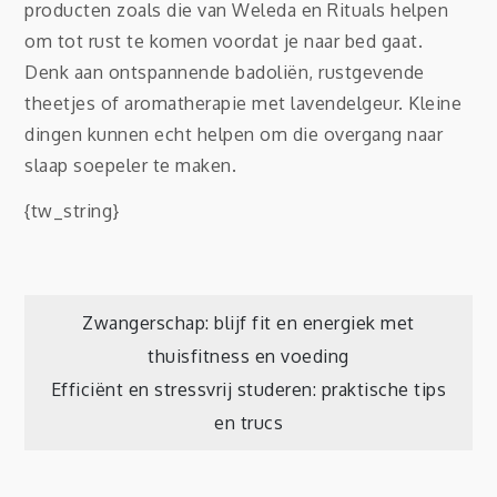
producten zoals die van Weleda en Rituals helpen
om tot rust te komen voordat je naar bed gaat.
Denk aan ontspannende badoliën, rustgevende
theetjes of aromatherapie met lavendelgeur. Kleine
dingen kunnen echt helpen om die overgang naar
slaap soepeler te maken.
{tw_string}
Post
Zwangerschap: blijf fit en energiek met
thuisfitness en voeding
navigation
Efficiënt en stressvrij studeren: praktische tips
en trucs