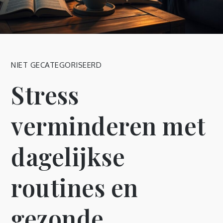
NIET GECATEGORISEERD
Stress
verminderen met
dagelijkse
routines en
gezonde