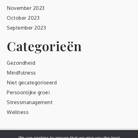
November 2023
October 2023
September 2023
Categorieën
Gezondheid
Mindfulness
Niet gecategoriseerd
Persoonlijke groei
Stressmanagement
Wellness
We use cookies to ensure that we give you the best