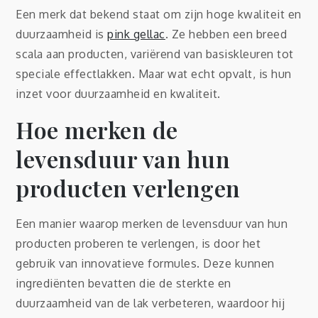
Een merk dat bekend staat om zijn hoge kwaliteit en
duurzaamheid is
pink gellac
. Ze hebben een breed
scala aan producten, variërend van basiskleuren tot
speciale effectlakken. Maar wat echt opvalt, is hun
inzet voor duurzaamheid en kwaliteit.
Hoe merken de
levensduur van hun
producten verlengen
Een manier waarop merken de levensduur van hun
producten proberen te verlengen, is door het
gebruik van innovatieve formules. Deze kunnen
ingrediënten bevatten die de sterkte en
duurzaamheid van de lak verbeteren, waardoor hij