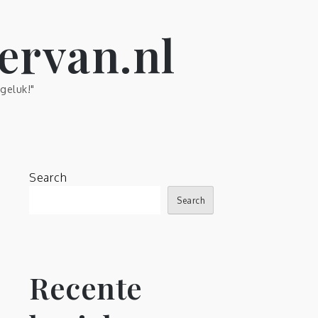
ervan.nl
geluk!"
Search
Search
Recente