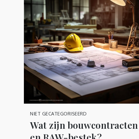
NIET GECATEGORISEERD
Wat zijn bouwcontracten
en RAW-bestek?