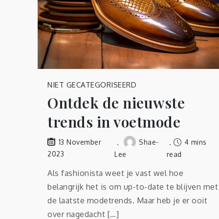
NIET GECATEGORISEERD
Ontdek de nieuwste
trends in voetmode
Shae-
4 mins
13 November
2023
Lee
read
Als fashionista weet je vast wel hoe
belangrijk het is om up-to-date te blijven met
de laatste modetrends. Maar heb je er ooit
over nagedacht […]