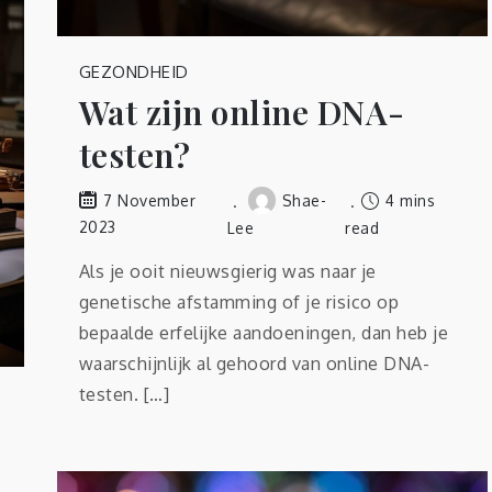
GEZONDHEID
Wat zijn online DNA-
testen?
Shae-
4 mins
7 November
2023
Lee
read
Als je ooit nieuwsgierig was naar je
genetische afstamming of je risico op
bepaalde erfelijke aandoeningen, dan heb je
waarschijnlijk al gehoord van online DNA-
testen. […]