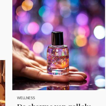
p
WELLNESS