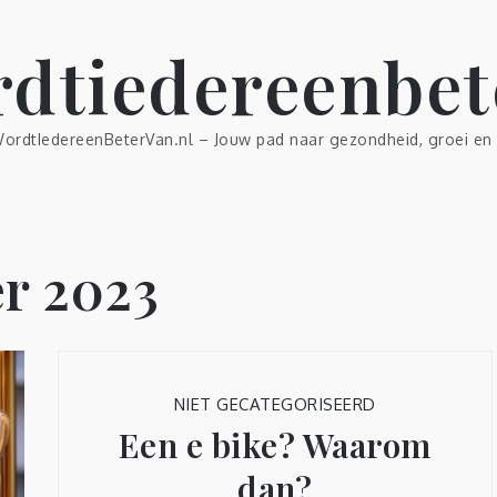
dtiedereenbet
ordtIedereenBeterVan.nl – Jouw pad naar gezondheid, groei en 
r 2023
NIET GECATEGORISEERD
Een e bike? Waarom
dan?