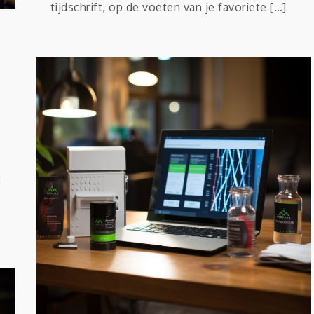
tijdschrift, op de voeten van je favoriete […]
: