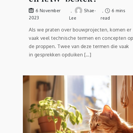
Shae-
6 mins
6 November
2023
Lee
read
Als we praten over bouwprojecten, komen er
vaak veel technische termen en concepten o
de proppen. Twee van deze termen die vaak
in gesprekken opduiken […]