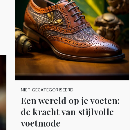
NIET GECATEGORISEERD
Een wereld op je voeten:
de kracht van stijlvolle
voetmode