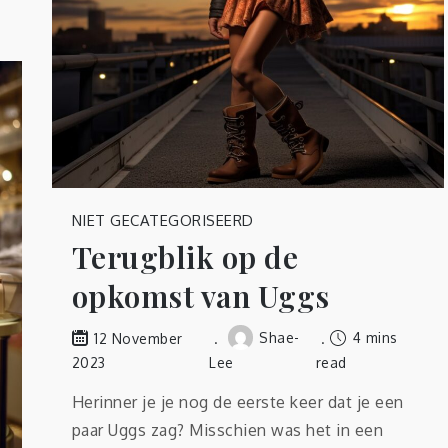
NIET GECATEGORISEERD
Terugblik op de
opkomst van Uggs
Shae-
4 mins
12 November
2023
Lee
read
Herinner je je nog de eerste keer dat je een
paar Uggs zag? Misschien was het in een