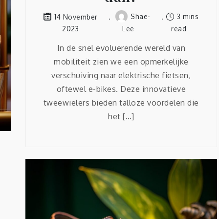
Shae-
3 mins
14 November
2023
Lee
read
In de snel evoluerende wereld van
mobiliteit zien we een opmerkelijke
verschuiving naar elektrische fietsen,
oftewel e-bikes. Deze innovatieve
tweewielers bieden talloze voordelen die
het […]