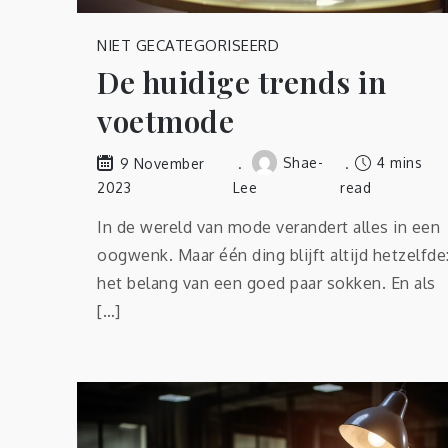
NIET GECATEGORISEERD
De huidige trends in
voetmode
Shae-
4 mins
9 November
2023
Lee
read
In de wereld van mode verandert alles in een
oogwenk. Maar één ding blijft altijd hetzelfde
het belang van een goed paar sokken. En als
[…]