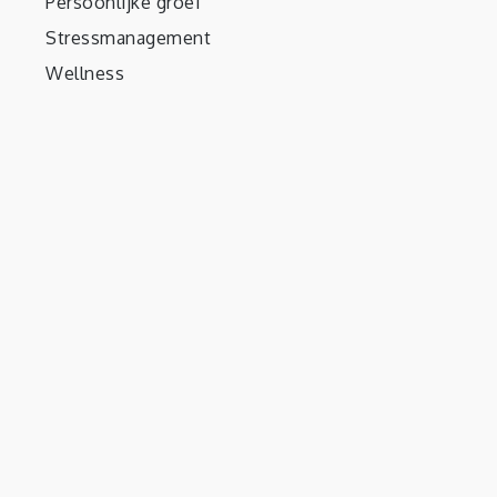
Persoonlijke groei
Stressmanagement
Wellness