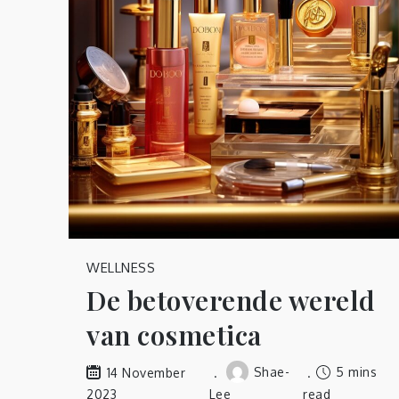
WELLNESS
De betoverende wereld
van cosmetica
Shae-
5 mins
14 November
2023
Lee
read