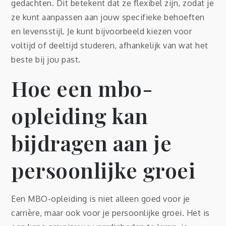
gedachten. Dit betekent dat ze flexibel zijn, zodat je
ze kunt aanpassen aan jouw specifieke behoeften
en levensstijl. Je kunt bijvoorbeeld kiezen voor
voltijd of deeltijd studeren, afhankelijk van wat het
beste bij jou past.
Hoe een mbo-
opleiding kan
bijdragen aan je
persoonlijke groei
Een MBO-opleiding is niet alleen goed voor je
carrière, maar ook voor je persoonlijke groei. Het is