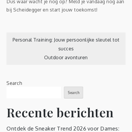
Dus waar wacht je nog op? Meld je vandaag nog aan
bij Scheidegger en start jouw toekomst!
Post
Personal Training: Jouw persoonlijke sleutel tot
succes
navigation
Outdoor avonturen
Search
Search
Recente berichten
Ontdek de Sneaker Trend 2026 voor Dames: