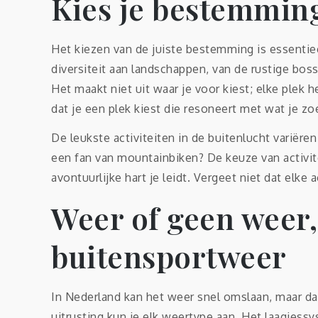
Kies je bestemming
Het kiezen van de juiste bestemming is essentie
diversiteit aan landschappen, van de rustige bo
Het maakt niet uit waar je voor kiest; elke plek h
dat je een plek kiest die resoneert met wat je zo
De leukste activiteiten in de buitenlucht variëre
een fan van mountainbiken? De keuze van activi
avontuurlijke hart je leidt. Vergeet niet dat elke 
Weer of geen weer, 
buitensportweer
In Nederland kan het weer snel omslaan, maar dat
uitrusting kun je elk weertype aan. Het laagjess