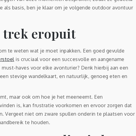
als basis, ben je klaar om je volgende outdoor avontuur
 trek eropuit
ijk om te weten wat je moet inpakken. Een goed gevulde
rstoel
is cruciaal voor een succesvolle en aangename
ie must-haves voor elke avonturier? Denk hierbij aan een
een stevige wandelkaart, en natuurlijk, genoeg eten en
eemt, maar ook om hoe je het meeneemt. Een
 vinden is, kan frustratie voorkomen en ervoor zorgen dat
n. Vergeet niet om zware spullen onderin te plaatsen voor
 handbereik te houden.