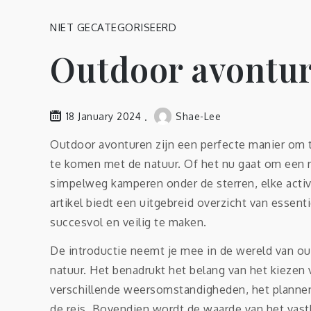
NIET GECATEGORISEERD
Outdoor avontu
18 January 2024
Shae-Lee
Outdoor avonturen zijn een perfecte manier om t
te komen met de natuur. Of het nu gaat om een 
simpelweg kamperen onder de sterren, elke activi
artikel biedt een uitgebreid overzicht van essen
succesvol en veilig te maken.
De introductie neemt je mee in de wereld van o
natuur. Het benadrukt het belang van het kiezen
verschillende weersomstandigheden, het plannen 
de reis. Bovendien wordt de waarde van het va