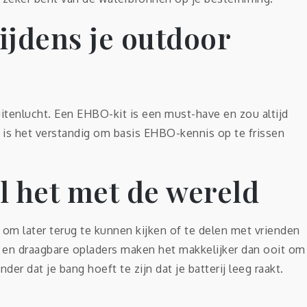
ijdens je outdoor
itenlucht. Een EHBO-kit is een must-have en zou altijd
 is het verstandig om basis EHBO-kennis op te frissen
el het met de wereld
n om later terug te kunnen kijken of te delen met vrienden
 en draagbare opladers maken het makkelijker dan ooit om
der dat je bang hoeft te zijn dat je batterij leeg raakt.