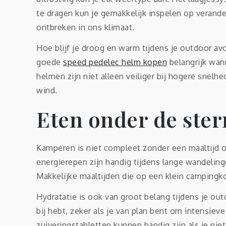
te dragen kun je gemakkelijk inspelen op verand
ontbreken in ons klimaat.
Hoe blijf je droog en warm tijdens je outdoor av
goede
speed pedelec helm kopen
belangrijk wan
helmen zijn niet alleen veiliger bij hogere snel
wind.
Eten onder de ste
Kamperen is niet compleet zonder een maaltijd o
energierepen zijn handig tijdens lange wandeling
Makkelijke maaltijden die op een klein campingko
Hydratatie is ook van groot belang tijdens je out
bij hebt, zeker als je van plan bent om intensieve 
zuiveringstabletten kunnen handig zijn als je ni