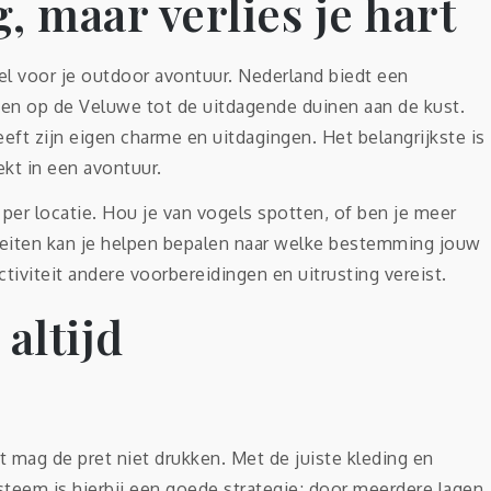
, maar verlies je hart
el voor je outdoor avontuur. Nederland biedt een
ssen op de Veluwe tot de uitdagende duinen aan de kust.
eeft zijn eigen charme en uitdagingen. Het belangrijkste is
ekt in een avontuur.
n per locatie. Hou je van vogels spotten, of ben je meer
teiten kan je helpen bepalen naar welke bestemming jouw
activiteit andere voorbereidingen en uitrusting vereist.
altijd
 mag de pret niet drukken. Met de juiste kleding en
ysteem is hierbij een goede strategie; door meerdere lagen