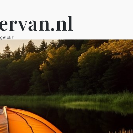
ervan.nl
geluk!"