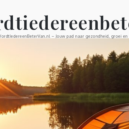
dtiedereenbet
ordtIedereenBeterVan.nl – Jouw pad naar gezondheid, groei en 