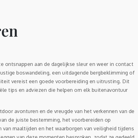
ren
e ontsnappen aan de dagelijkse sleur en weer in contact
rustige boswandeling, een uitdagende bergbeklimming of
teit vereist een goede voorbereiding en uitrusting. Dit
tiële tips en adviezen die helpen om elk buitenavontuur
utdoor avonturen en de vreugde van het verkennen van de
 van de juiste bestemming, het voorbereiden op
van maaltijden en het waarborgen van veiligheid tijdens
stleggen van deze momenten besproken, zodat ze gedeeld