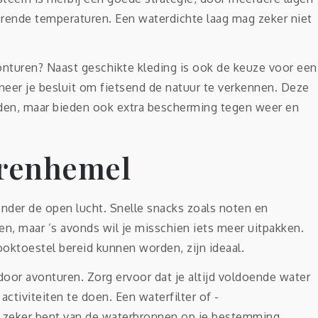
erende temperaturen. Een waterdichte laag mag zeker niet
onturen? Naast geschikte kleding is ook de keuze voor een
neer je besluit om fietsend de natuur te verkennen. Deze
heden, maar bieden ook extra bescherming tegen weer en
rrenhemel
nder de open lucht. Snelle snacks zoals noten en
en, maar ’s avonds wil je misschien iets meer uitpakken.
oktoestel bereid kunnen worden, zijn ideaal.
door avonturen. Zorg ervoor dat je altijd voldoende water
activiteiten te doen. Een waterfilter of -
et zeker bent van de waterbronnen op je bestemming.