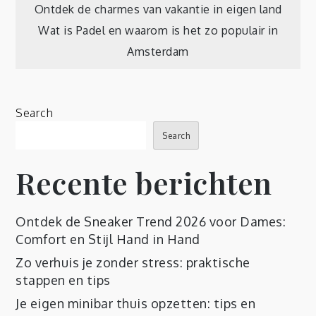
Post
Ontdek de charmes van vakantie in eigen land
Wat is Padel en waarom is het zo populair in
navigation
Amsterdam
Search
Search
Recente berichten
Ontdek de Sneaker Trend 2026 voor Dames:
Comfort en Stijl Hand in Hand
Zo verhuis je zonder stress: praktische
stappen en tips
Je eigen minibar thuis opzetten: tips en