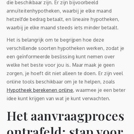
die beschikbaar zijn. Er zijn bijvoorbeeld
annuïteitenhypotheken, waarbij je elke maand
hetzelfde bedrag betaalt, en lineaire hypotheken,
waarbij je elke maand steeds iets minder betaalt.
Het is belangrijk om te begrijpen hoe deze
verschillende soorten hypotheken werken, zodat je
een geïnformeerde beslissing kunt nemen over
welke het beste voor jou is. Maar maak je geen
zorgen, je hoeft dit niet alleen te doen. Er zijn veel
online tools beschikbaar om je te helpen, zoals
Hypotheek berekenen online
, waarmee je een beter
idee kunt krijgen van wat je kunt verwachten.
Het aanvraagproces
ontrafeld: stap voor