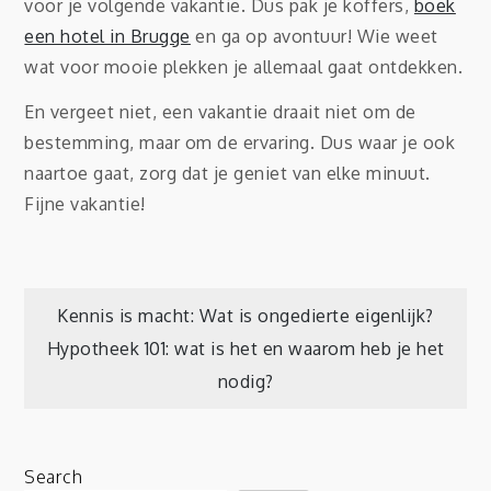
voor je volgende vakantie. Dus pak je koffers,
boek
een hotel in Brugge
en ga op avontuur! Wie weet
wat voor mooie plekken je allemaal gaat ontdekken.
En vergeet niet, een vakantie draait niet om de
bestemming, maar om de ervaring. Dus waar je ook
naartoe gaat, zorg dat je geniet van elke minuut.
Fijne vakantie!
Post
Kennis is macht: Wat is ongedierte eigenlijk?
Hypotheek 101: wat is het en waarom heb je het
navigation
nodig?
Search